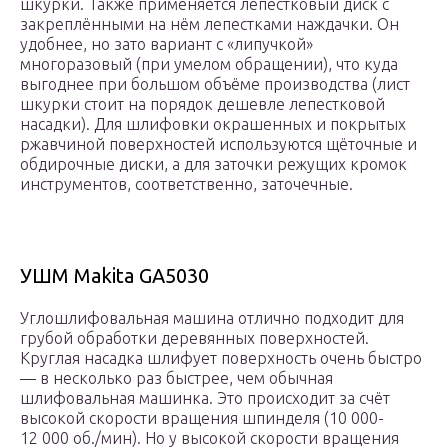
шкурки. Также применяется лепестковый диск с
закреплёнными на нём лепестками наждачки. Он
удобнее, но зато вариант с «липучкой»
многоразовый (при умелом обращении), что куда
выгоднее при большом объёме производства (лист
шкурки стоит на порядок дешевле лепестковой
насадки). Для шлифовки окрашенных и покрытых
ржавчиной поверхностей используются щёточные и
обдирочные диски, а для заточки режущих кромок
инструментов, соответственно, заточечные.
УШМ Makita GA5030
Углошлифовальная машина отлично подходит для
грубой обработки деревянных поверхностей.
Круглая насадка шлифует поверхность очень быстро
— в несколько раз быстрее, чем обычная
шлифовальная машинка. Это происходит за счёт
высокой скорости вращения шпинделя (10 000-
12 000 об./мин). Но у высокой скорости вращения