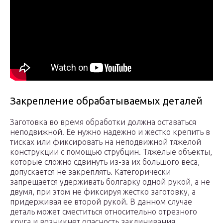
Закрепление обрабатываемых деталей
Заготовка во время обработки должна оставаться
неподвижной. Ее нужно надежно и жестко крепить в
тисках или фиксировать на неподвижной тяжелой
конструкции с помощью струбцин. Тяжелые объекты,
которые сложно сдвинуть из-за их большого веса,
допускается не закреплять. Категорически
запрещается удерживать болгарку одной рукой, а не
двумя, при этом не фиксируя жестко заготовку, а
придерживая ее второй рукой. В данном случае
деталь может сместиться относительно отрезного
круга и возникнет опасность заклинивания.