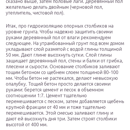
сказано выше, затем половые лаги. Деревянный пол
желательно делать двойным (черновой пол,
утеплитель, чистовой пол).
Итак, про гидроизоляцию опорных столбиков на
уровне грунта. Чтобы надежно защитить своими
руками деревянный пол от влаги рекомендуем
следующее. На утрамбованный грунт под всем домом
укладывают слой размятой с водой глины толщиной
50 мм. Дают глине высохнуть сутки. Слой глины
защищает деревянный пол, стены и балки от грибка,
плесени и сырости. Основание столбиков заливают
тощим бетоном со щебнем слоем толщиной 80-100
мм. Чтобы бетон не растекался, делают невысокую
опалубку. Тощий бетон просто делается своими
руками: берется цемент и песок в объемном
соотношении 1:7. Цемент тщательно
перемешивается с песком, затем добавляется щебень
крупной фракции от 40 мм и тоже тщательно
перемешивается. Этой смесью заливают глину и
дают ей высохнуть дня три. Затем строят столбики
высотой от 400 мм.