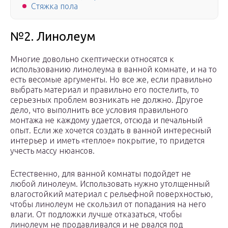
Стяжка пола
№2. Линолеум
Многие довольно скептически относятся к
использованию линолеума в ванной комнате, и на то
есть весомые аргументы. Но все же, если правильно
выбрать материал и правильно его постелить, то
серьезных проблем возникать не должно. Другое
дело, что выполнить все условия правильного
монтажа не каждому удается, отсюда и печальный
опыт. Если же хочется создать в ванной интересный
интерьер и иметь «теплое» покрытие, то придется
учесть массу нюансов.
Естественно, для ванной комнаты подойдет не
любой линолеум. Использовать нужно утолщенный
влагостойкий материал с рельефной поверхностью,
чтобы линолеум не скользил от попадания на него
влаги. От подложки лучше отказаться, чтобы
линолеум не продавливался и не рвался под