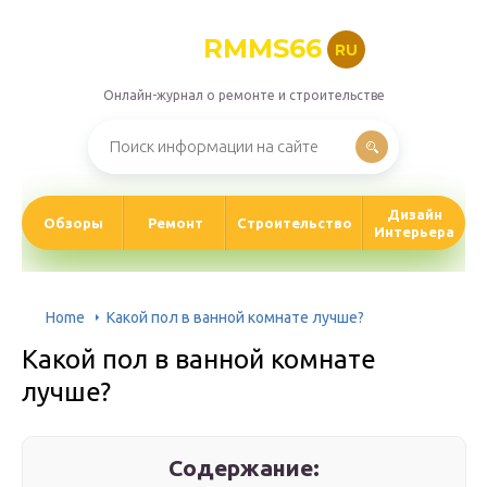
RMMS66
RU
Онлайн-журнал о ремонте и строительстве
Дизайн
Обзоры
Ремонт
Строительство
Интерьера
Home
Какой пол в ванной комнате лучше?
Какой пол в ванной комнате
лучше?
Содержание: