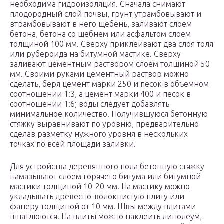
необходима гидроизоляция. Сначала снимают
плодородный слой почвы, грунт утрамбовывают и
втрамбовывают в него щебень, заливают слоем
бетона, бетона со щебнем или асфальтом слоем
толщиной 100 мм. Сверху приклеивают два слоя толя
или рубероида на битумной мастике. Сверху
заливают цементным раствором слоем толщиной 50
мм. Своими руками цементный раствор можно
сделать, беря цемент марки 250 и песок в объемном
соотношении 1:3, а цемент марки 400 и песок в
соотношении 1:6; воды следует добавлять
минимальное количество. Получившуюся бетонную
стяжку выравнивают по уровню, предварительно
сделав разметку нужного уровня в нескольких
точках по всей площади заливки.
Для устройства деревянного пола бетонную стяжку
намазывают слоем горячего битума или битумной
мастики толщиной 10-20 мм. На мастику можно
укладывать древесно-волокнистую плиту или
фанеру толщиной от 10 мм. Швы между плитами
шпатлюются. На плиты можно наклеить линолеум,