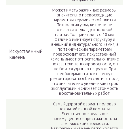
Может иметь различные размеры,
значительно превосходящие
параметры керамической плитки.
Технология укладки почти не
отчается от укладки половой
плитки. Толщина плит до 10 мм.
Отлично имитирует структуру и
внешний вид натурального камня, а
по техническим параметрам
Искусственный
превосходит его. Искусственный
камень
камень имеет относительно низкие
показатели теплопроводности, он
не боится ударных нагрузок. При
необходимости плиты могут
ремонтироваться без снятия с пола,
что значительно увеличивает срок
эксплуатации и снижает стоимость
восстановительных работ.
Самый дорогой вариант половых
покрытий ванной комнаты.
Единственное реальное
преимущество – престижность за
счет высокой стоимости.
Натуральный камень легко колется,