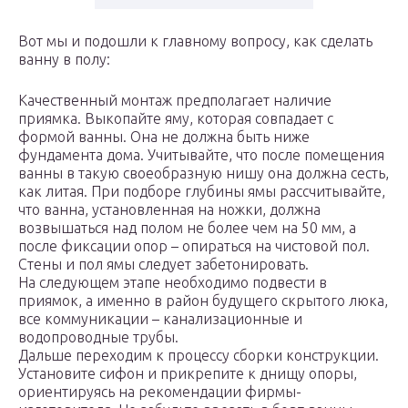
Вот мы и подошли к главному вопросу, как сделать
ванну в полу:
Качественный монтаж предполагает наличие
приямка. Выкопайте яму, которая совпадает с
формой ванны. Она не должна быть ниже
фундамента дома. Учитывайте, что после помещения
ванны в такую своеобразную нишу она должна сесть,
как литая. При подборе глубины ямы рассчитывайте,
что ванна, установленная на ножки, должна
возвышаться над полом не более чем на 50 мм, а
после фиксации опор – опираться на чистовой пол.
Стены и пол ямы следует забетонировать.
На следующем этапе необходимо подвести в
приямок, а именно в район будущего скрытого люка,
все коммуникации – канализационные и
водопроводные трубы.
Дальше переходим к процессу сборки конструкции.
Установите сифон и прикрепите к днищу опоры,
ориентируясь на рекомендации фирмы-