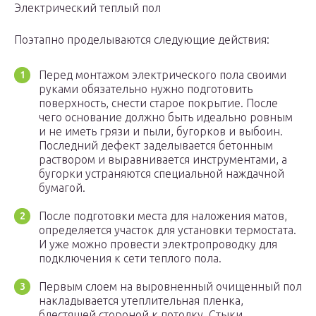
Электрический теплый пол
Поэтапно проделываются следующие действия:
Перед монтажом электрического пола своими
руками обязательно нужно подготовить
поверхность, снести старое покрытие. После
чего основание должно быть идеально ровным
и не иметь грязи и пыли, бугорков и выбоин.
Последний дефект заделывается бетонным
раствором и выравнивается инструментами, а
бугорки устраняются специальной наждачной
бумагой.
После подготовки места для наложения матов,
определяется участок для установки термостата.
И уже можно провести электропроводку для
подключения к сети теплого пола.
Первым слоем на выровненный очищенный пол
накладывается утеплительная пленка,
блестящей стороной к потолку. Стыки