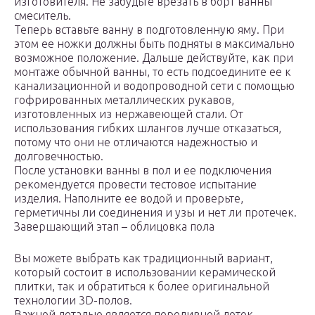
изготовителя. Не забудьте врезать в борт ванны
смеситель.
Теперь вставьте ванну в подготовленную яму. При
этом ее ножки должны быть подняты в максимально
возможное положение. Дальше действуйте, как при
монтаже обычной ванны, то есть подсоедините ее к
канализационной и водопроводной сети с помощью
гофрированных металлических рукавов,
изготовленных из нержавеющей стали. От
использования гибких шлангов лучше отказаться,
потому что они не отличаются надежностью и
долговечностью.
После установки ванны в пол и ее подключения
рекомендуется провести тестовое испытание
изделия. Наполните ее водой и проверьте,
герметичны ли соединения и узы и нет ли протечек.
Завершающий этап – облицовка пола
Вы можете выбрать как традиционный вариант,
который состоит в использовании керамической
плитки, так и обратиться к более оригинальной
технологии 3D-полов.
Важной деталью является переливной лоток,