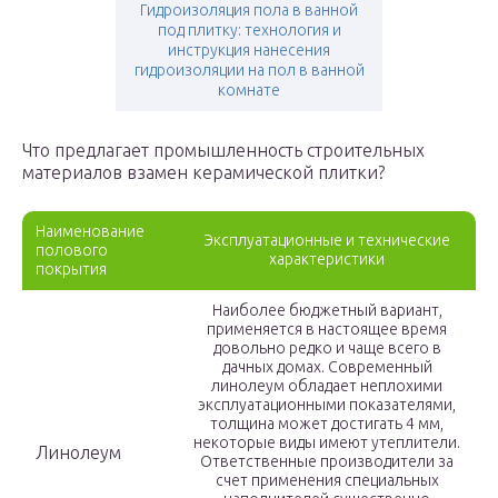
Гидроизоляция пола в ванной
под плитку: технология и
инструкция нанесения
гидроизоляции на пол в ванной
комнате
Что предлагает промышленность строительных
материалов взамен керамической плитки?
Наименование
Эксплуатационные и технические
полового
характеристики
покрытия
Наиболее бюджетный вариант,
применяется в настоящее время
довольно редко и чаще всего в
дачных домах. Современный
линолеум обладает неплохими
эксплуатационными показателями,
толщина может достигать 4 мм,
некоторые виды имеют утеплители.
Линолеум
Ответственные производители за
счет применения специальных