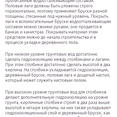
пропитанные водоотталкивающим составом.
Половые лаги должны быть уложены строго
горизонтально, поэтому применяют бруски разной
толщины, стесанные под нужный уровень. Покрыть
лаги и вспомогательные бруски водоотталкивающим
составом можно своими руками, оно продается в
банках и канистрах. Покрывать материал этим
средством можно до начала строительства и в
процессе укладки деревянного пола.
При низком уровне грунтовых вод достаточно
сделать гидроизоляцию между столбиками и лагами.
При этом столбики достаточно сделать высотой в два
кирпича. На столбики укладывается гидроизоляция,
деревянный брусок, половая лага и дощатый настил,
который может служить чистовым полом.
При высоком уровне грунтовых вод для столбиков
делают дополнительную гидроизоляцию на уровне
грунта, кирпичные столбики строят в два раза выше:
высотой в четыре кирпича, на них также укладывают
гидроизоляционный слой и деревянный брусок, как