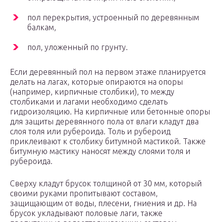
пол перекрытия, устроенный по деревянным
балкам,
пол, уложенный по грунту.
Если деревянный пол на первом этаже планируется
делать на лагах, которые опираются на опоры
(например, кирпичные столбики), то между
столбиками и лагами необходимо сделать
гидроизоляцию. На кирпичные или бетонные опоры
для защиты деревянного пола от влаги кладут два
слоя толя или рубероида. Толь и рубероид
приклеивают к столбику битумной мастикой. Также
битумную мастику наносят между слоями толя и
рубероида.
Сверху кладут брусок толщиной от 30 мм, который
своими руками пропитывают составом,
защищающим от воды, плесени, гниения и др. На
брусок укладывают половые лаги, также