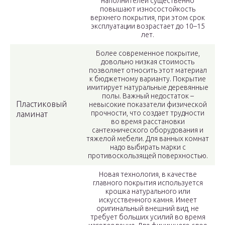
наполнителей существенно
повышают износостойкость
верхнего покрытия, при этом срок
эксплуатации возрастает до 10–15
лет.
Более современное покрытие,
довольно низкая стоимость
позволяет относить этот материал
к бюджетному варианту. Покрытие
имитирует натуральные деревянные
полы. Важный недостаток –
Пластиковый
невысокие показатели физической
прочности, что создает трудности
ламинат
во время расстановки
сантехнического оборудования и
тяжелой мебели. Для ванных комнат
надо выбирать марки с
противоскользящей поверхностью.
Новая технология, в качестве
главного покрытия используется
крошка натурального или
искусственного камня. Имеет
оригинальный внешний вид, не
требует больших усилий во время