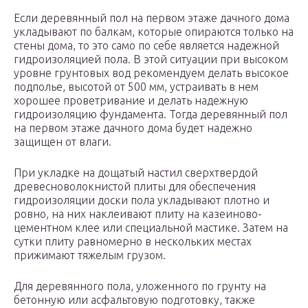
Если деревянный пол на первом этаже дачного дома
укладывают по балкам, которые опираются только на
стены дома, то это само по себе является надежной
гидроизоляцией пола. В этой ситуации при высоком
уровне грунтовых вод рекомендуем делать высокое
подполье, высотой от 500 мм, устраивать в нем
хорошее проветривание и делать надежную
гидроизоляцию фундамента. Тогда деревянный пол
на первом этаже дачного дома будет надежно
защищен от влаги.
При укладке на дощатый настил сверхтвердой
древесноволокнистой плиты для обеспечения
гидроизоляции доски пола укладывают плотно и
ровно, на них наклеивают плиту на казеиново-
цементном клее или специальной мастике. Затем на
сутки плиту равномерно в нескольких местах
прижимают тяжелым грузом.
Для деревянного пола, уложенного по грунту на
бетонную или асфальтовую подготовку, также