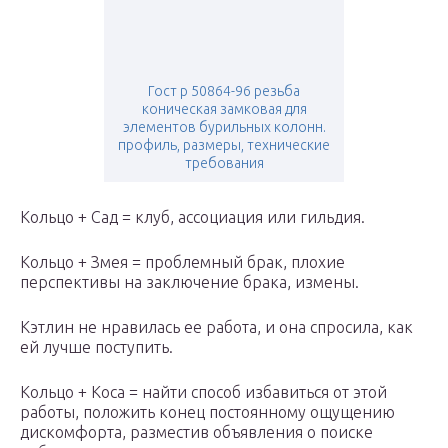
Гост р 50864-96 резьба
коническая замковая для
элементов бурильных колонн.
профиль, размеры, технические
требования
Кольцо + Сад = клуб, ассоциация или гильдия.
Кольцо + Змея = проблемный брак, плохие
перспективы на заключение брака, измены.
Кэтлин не нравилась ее работа, и она спросила, как
ей лучше поступить.
Кольцо + Коса = найти способ избавиться от этой
работы, положить конец постоянному ощущению
дискомфорта, разместив объявления о поиске