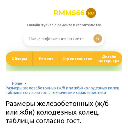
RMMS66
RU
Онлайн-журнал о ремонте и строительстве
Дизайн
Обзоры
Ремонт
Строительство
Интерьера
Home
Размеры железобетонных (ж/б или жби) колодезных колец.
таблицы согласно гост. технические характеристики
Размеры железобетонных (ж/б
или жби) колодезных колец.
таблицы согласно гост.