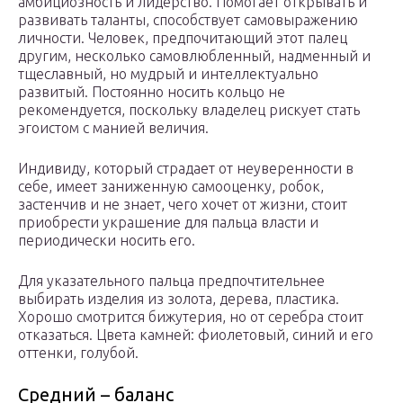
амбициозность и лидерство. Помогает открывать и
развивать таланты, способствует самовыражению
личности. Человек, предпочитающий этот палец
другим, несколько самовлюбленный, надменный и
тщеславный, но мудрый и интеллектуально
развитый. Постоянно носить кольцо не
рекомендуется, поскольку владелец рискует стать
эгоистом с манией величия.
Индивиду, который страдает от неуверенности в
себе, имеет заниженную самооценку, робок,
застенчив и не знает, чего хочет от жизни, стоит
приобрести украшение для пальца власти и
периодически носить его.
Для указательного пальца предпочтительнее
выбирать изделия из золота, дерева, пластика.
Хорошо смотрится бижутерия, но от серебра стоит
отказаться. Цвета камней: фиолетовый, синий и его
оттенки, голубой.
Средний – баланс