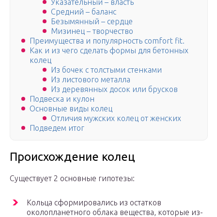
Указательный – власть
Средний – баланс
Безымянный – сердце
Мизинец – творчество
Преимущества и популярность comfort fit.
Как и из чего сделать формы для бетонных
колец
Из бочек с толстыми стенками
Из листового металла
Из деревянных досок или брусков
Подвеска и кулон
Основные виды колец
Отличия мужских колец от женских
Подведем итог
Происхождение колец
Существует 2 основные гипотезы:
Кольца сформировались из остатков
околопланетного облака вещества, которые из-