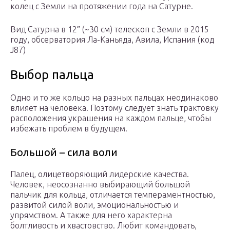
колец с Земли на протяжении года на Сатурне.
Вид Сатурна в 12″ (~30 см) телескоп с Земли в 2015
году, обсерватория Ла-Каньяда, Авила, Испания (код
J87)
Выбор пальца
Одно и то же кольцо на разных пальцах неодинаково
влияет на человека. Поэтому следует знать трактовку
расположения украшения на каждом пальце, чтобы
избежать проблем в будущем.
Большой – сила воли
Палец, олицетворяющий лидерские качества.
Человек, неосознанно выбирающий большой
пальчик для кольца, отличается темпераментностью,
развитой силой воли, эмоциональностью и
упрямством. А также для него характерна
болтливость и хвастовство. Любит командовать,