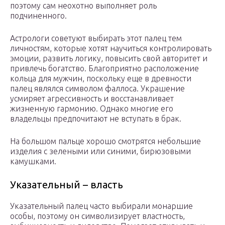
поэтому сам неохотно выполняет роль
подчиненного.
Астрологи советуют выбирать этот палец тем
личностям, которые хотят научиться контролировать
эмоции, развить логику, повысить свой авторитет и
привлечь богатство. Благоприятно расположение
кольца для мужчин, поскольку еще в древности
палец являлся символом фаллоса. Украшение
усмиряет агрессивность и восстанавливает
жизненную гармонию. Однако многие его
владельцы предпочитают не вступать в брак.
На большом пальце хорошо смотрятся небольшие
изделия с зелеными или синими, бирюзовыми
камушками.
Указательный – власть
Указательный палец часто выбирали монаршие
особы, поэтому он символизирует властность,