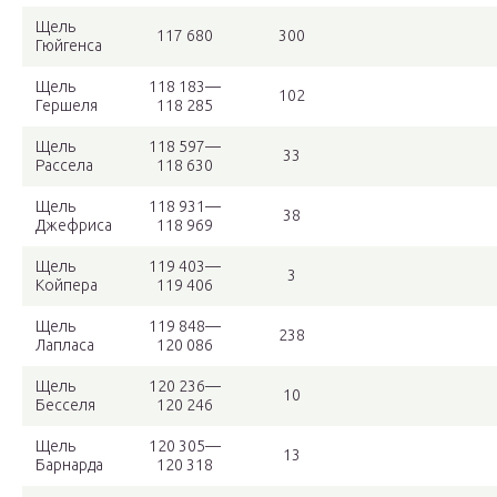
Щель
117 680
300
Гюйгенса
Щель
118 183—
102
Гершеля
118 285
Щель
118 597—
33
Рассела
118 630
Щель
118 931—
38
Джефриса
118 969
Щель
119 403—
3
Койпера
119 406
Щель
119 848—
238
Лапласа
120 086
Щель
120 236—
10
Бесселя
120 246
Щель
120 305—
13
Барнарда
120 318