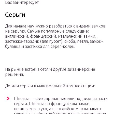
Вас заинтересует
Серьги
Для начала нам нужно разобраться с видами замков
на серьгах. Самые популярные следующие:
английский, французский, итальянский замки,
застежка-гвоздик (для пуссет), скоба, петля, замок-
булавка и застежка для серег-колец.
На рынке встречаются и другие дизайнерские
решения.
Детали серьги в максимальной комплектации:
Швенза — фиксированная или подвижная часть
серьги. Швенза во французском замке
вставляется в ухо, а в английском охватывает
мочку уха с обратной стороны для закрепления.