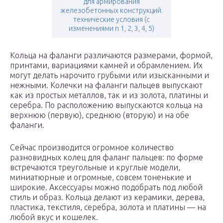
для армирования
железобетонных конструкций.
технические условия (с
изменениями n 1, 2, 3, 4, 5)
Кольца на фаланги различаются размерами, формой,
принтами, вариациями камней и обрамлением. Их
могут делать нарочито грубыми или изысканными и
нежными. Колечки на фаланги пальцев выпускают
как из простых металлов, так и из золота, платины и
серебра. По расположению выпускаются кольца на
верхнюю (первую), среднюю (вторую) и на обе
фаланги.
Сейчас производится огромное количество
разновидных колец для фаланг пальцев: по форме
встречаются треугольные и круглые модели,
миниатюрные и огромные, совсем тоненькие и
широкие. Аксессуары можно подобрать под любой
стиль и образ. Кольца делают из керамики, дерева,
пластика, текстиля, серебра, золота и платины — на
любой вкус и кошелек.