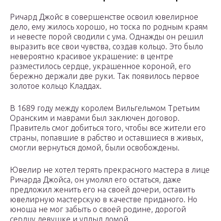
Ричард Джойс в совершенстве освоил ювелирное
дело, ему жилось хорошо, но тоска по родным краям
и невесте порой сводили с ума. Однажды он решил
выразить все свои чувства, создав кольцо. Это было
невероятно красивое украшение: в центре
разместилось сердце, украшенное короной, его
бережно держали две руки. Так появилось первое
золотое кольцо Кладдах.
В 1689 году между королем Вильгельмом Третьим
Оранским и маврами был заключен договор.
Правитель смог добиться того, чтобы все жители его
страны, попавшие в рабство и оставшиеся в живых,
смогли вернуться домой, были освобождены.
Ювелир не хотел терять прекрасного мастера в лице
Ричарда Джойса, он умолял его остаться, даже
предложил женить его на своей дочери, оставить
ювелирную мастерскую в качестве приданого. Но
юноша не мог забыть о своей родине, дорогой
сердцу девушке и уплыл домой.