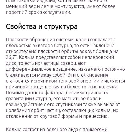
Пластиковые изделия, хотя и имеют намного
меньший вес и легче монтируются, имеют более
короткий срок эксплуатации.
Свойства и структура
Плоскость обращения системы колец совпадает с
плоскостью экватора Сатурна, то есть наклонена
относительно плоскости орбиты вокруг Солнца на
26,7°. Кольца представляют собой кеплеровский
диск, то есть их частицы совершают
дифференциальное вращение, из-за чего постоянно
сталкиваются между собой. Эти столкновения
становятся источником тепловой энергии и являются
причиной расщепления на более тонкие колечки.
Помимо данного фактора, несимметричность
гравитации Сатурна, его магнитное поле и
взаимодействие с его спутниками также вызывают
колебания орбит частиц, составляющих кольца, их
отклонения от круговой формы и прецессию.
Кольца состоят из водяного льда с примесями