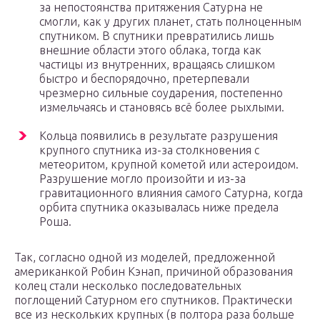
за непостоянства притяжения Сатурна не
смогли, как у других планет, стать полноценным
спутником. В спутники превратились лишь
внешние области этого облака, тогда как
частицы из внутренних, вращаясь слишком
быстро и беспорядочно, претерпевали
чрезмерно сильные соударения, постепенно
измельчаясь и становясь всё более рыхлыми.
Кольца появились в результате разрушения
крупного спутника из-за столкновения с
метеоритом, крупной кометой или астероидом.
Разрушение могло произойти и из-за
гравитационного влияния самого Сатурна, когда
орбита спутника оказывалась ниже предела
Роша.
Так, согласно одной из моделей, предложенной
американкой Робин Кэнап, причиной образования
колец стали несколько последовательных
поглощений Сатурном его спутников. Практически
все из нескольких крупных (в полтора раза больше