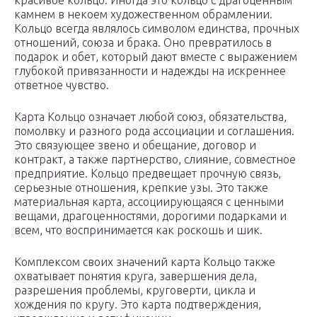
красивое кольцо. Иногда это кольцо с драгоценным
камнем в некоем художественном обрамлении.
Кольцо всегда являлось символом единства, прочных
отношений, союза и брака. Оно превратилось в
подарок и обет, который дают вместе с выражением
глубокой привязанности и надежды на искреннее
ответное чувство.
Карта Кольцо означает любой союз, обязательства,
помолвку и разного рода ассоциации и соглашения.
Это связующее звено и обещание, договор и
контракт, а также партнерство, слияние, совместное
предприятие. Кольцо предвещает прочную связь,
серьезные отношения, крепкие узы. Это также
материальная карта, ассоциирующаяся с ценными
вещами, драгоценностями, дорогими подарками и
всем, что воспринимается как роскошь и шик.
Комплексом своих значений карта Кольцо также
охватывает понятия круга, завершения дела,
разрешения проблемы, круговерти, цикла и
хождения по кругу. Это карта подтверждения,