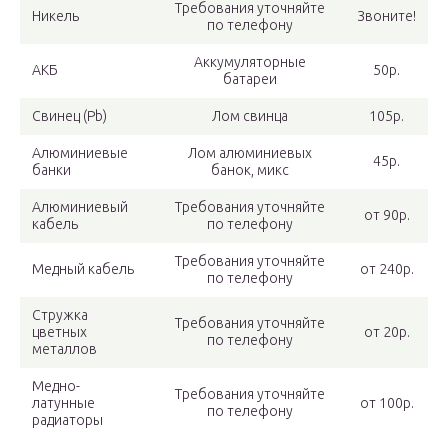
Требования уточняйте
Никель
Звоните!
по телефону
Аккумуляторные
АКБ
50р.
батареи
Свинец (Pb)
Лом свинца
105р.
Алюминиевые
Лом алюминиевых
45р.
банки
банок, микс
Алюминиевый
Требования уточняйте
от 90р.
кабель
по телефону
Требования уточняйте
Медный кабель
от 240р.
по телефону
Стружка
Требования уточняйте
цветных
от 20р.
по телефону
металлов
Медно-
Требования уточняйте
латунные
от 100р.
по телефону
радиаторы