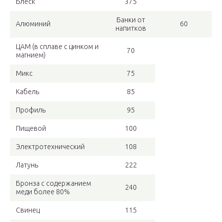
Блеск
375
Банки от
Алюминий
60
напитков
ЦАМ (в сплаве с цинком и
70
магнием)
Микс
75
Кабель
85
Профиль
95
Пищевой
100
Электротехнический
108
Латунь
222
Бронза с содержанием
240
меди более 80%
Свинец
115