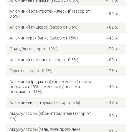
Алюминиевые диски (засор от 0,5%)
~ 71 р.
Алюминий электротехнический (засор от
~ 86 р.
0,5%)
Алюминий пищевой (засор от 0,5%)
~ 82 р.
Алюминиевая банка (засор от 15%)
~ 40 р.
Опалубка (засор от 10%)
~ 70 р.
Алюминий профиль (засор от 0,5%)
~ 80 р.
Офсет (засор от 0,5%)
~ 73 р.
Алюминий (радиатор) (без железа / плас-х
бочков от 25%, с железом / плас-ми
~ 45 р.
бочками-от 31%)
Алюминиевая стружка (засор от 5%)
~ 39 р.
Аккумуляторы (эбонит) залитые (засор от
~ 30 р.
1%)
Аккумуляторы (гель, полипропилен)
~ 35 р.