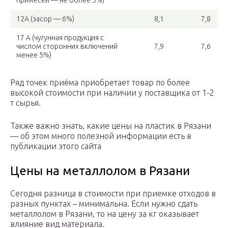
примесей — не более 5%)
12А (засор — 6%)
8,1
7,8
17 А (чугунная продукция с
числом сторонних включений
7,9
7,6
менее 5%)
Ряд точек приёма приобретает товар по более
высокой стоимости при наличии у поставщика от 1-2
т сырья.
Также важно знать, какие цены на пластик в Рязани
— об этом много полезной информации есть в
публикации этого сайта
Цены на металлолом в Рязани
Сегодня разница в стоимости при приемке отходов в
разных пунктах – минимальна. Если нужно сдать
металлолом в Рязани, то на цену за кг оказывает
влияние вид материала.