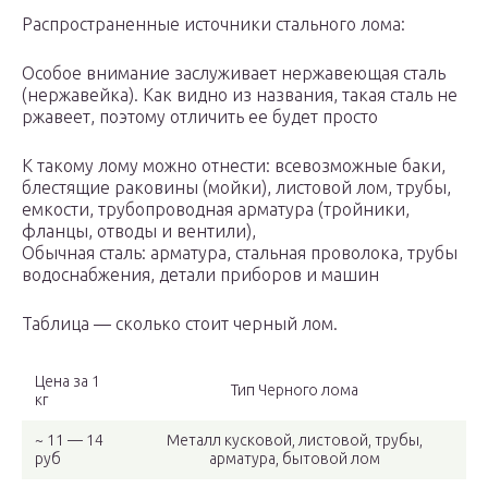
Распространенные источники стального лома:
Особое внимание заслуживает нержавеющая сталь
(нержавейка). Как видно из названия, такая сталь не
ржавеет, поэтому отличить ее будет просто
К такому лому можно отнести: всевозможные баки,
блестящие раковины (мойки), листовой лом, трубы,
емкости, трубопроводная арматура (тройники,
фланцы, отводы и вентили),
Обычная сталь: арматура, стальная проволока, трубы
водоснабжения, детали приборов и машин
Таблица — сколько стоит черный лом.
Цена за 1
Тип Черного лома
кг
~ 11 — 14
Металл кусковой, листовой, трубы,
руб
арматура, бытовой лом