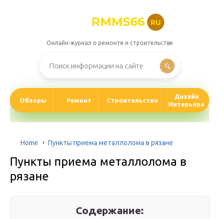
RMMS66
RU
Онлайн-журнал о ремонте и строительстве
Дизайн
Обзоры
Ремонт
Строительство
Интерьера
Home
Пункты приема металлолома в рязане
Пункты приема металлолома в
рязане
Содержание: