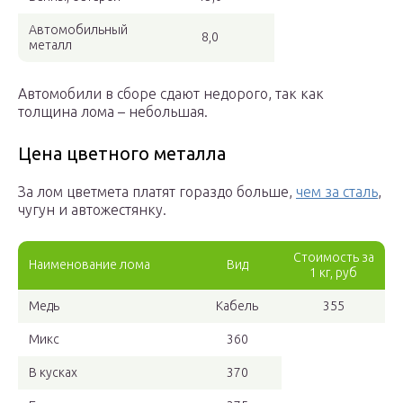
Автомобильный
8,0
металл
Автомобили в сборе сдают недорого, так как
толщина лома – небольшая.
Цена цветного металла
За лом цветмета платят гораздо больше,
чем за сталь
,
чугун и автожестянку.
Стоимость за
Наименование лома
Вид
1 кг, руб
Медь
Кабель
355
Микс
360
В кусках
370