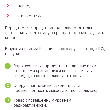
окалину;
части обмотки.
Перед тем, как продать металлолом, желательно
также снять с него старую краску, коррозию, удалить
копоть.
В пунктах приема Рязани, любого другого города РФ,
не купят:
Взрывоопасные предметы (топливные баки
с остатками хранившихся веществ, гильзы,
снаряды, газовые баллоны, патроны).
Оборудование химической отрасли
промышленности, емкости из-под серы, хлора.
Товар с повышенным уровнем
радиоактивности.