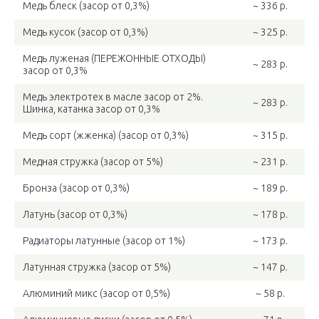
Медь блеск (засор от 0,3%)
~ 336 р.
Медь кусок (засор от 0,3%)
~ 325 р.
Медь луженая (ПЕРЕЖОННЫЕ ОТХОДЫ)
~ 283 р.
засор от 0,3%
Медь электротех в масле засор от 2%.
~ 283 р.
Шинка, катанка засор от 0,3%
Медь сорт (жженка) (засор от 0,3%)
~ 315 р.
Медная стружка (засор от 5%)
~ 231 р.
Бронза (засор от 0,3%)
~ 189 р.
Латунь (засор от 0,3%)
~ 178 р.
Радиаторы латунные (засор от 1%)
~ 173 р.
Латунная стружка (засор от 5%)
~ 147 р.
Алюминий микс (засор от 0,5%)
~ 58 р.