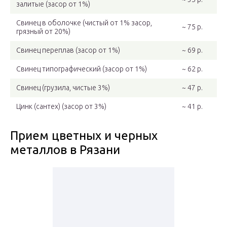
залитые (засор от 1%)
Свинец в оболочке (чистый от 1% засор,
~ 75 р.
грязный от 20%)
Свинец переплав (засор от 1%)
~ 69 р.
Свинец типографический (засор от 1%)
~ 62 р.
Свинец (грузила, чистые 3%)
~ 47 р.
Цинк (сантех) (засор от 3%)
~ 41 р.
Прием цветных и черных
металлов в Рязани