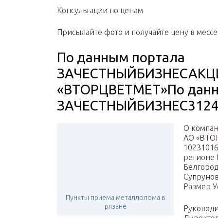
Консультации по ценам
Присылайте фото и получайте цену в месс
По данным портала
ЗАЧЕСТНЫЙБИЗНЕСАКЦ
«ВТОРЦВЕТМЕТ»По данн
ЗАЧЕСТНЫЙБИЗНЕС3124
О компан
АО «ВТО
10231016
регионе 
Белгород
Супруновс
Размер У
Пункты приема металлолома в
рязане
Руководи