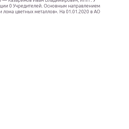
 — Казаринов Иван Владимирович, ИНН . У
ции 0 Учредителей. Основным направлением
и лома цветных металлов». На 01.01.2020 в АО