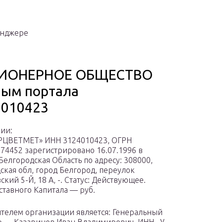
енджере
ИОНЕРНОЕ ОБЩЕСТВО
ым портала
010423
ии:
РЦВЕТМЕТ» ИНН 3124010423, ОГРН
74452 зарегистрировано 16.07.1996 в
Белгородская Область по адресу: 308000,
ская обл, город Белгород, переулок
кий 5-Й, 18 А, -. Статус: Действующее.
ставного Капитала — руб.
телем организации является: Генеральный