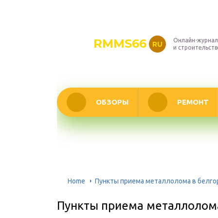
RMMS66
Онлайн-журнал
RU
и строительств
ОБЗОРЫ
РЕМОНТ
Home
Пункты приема металлолома в белг
Пункты приема металлолом