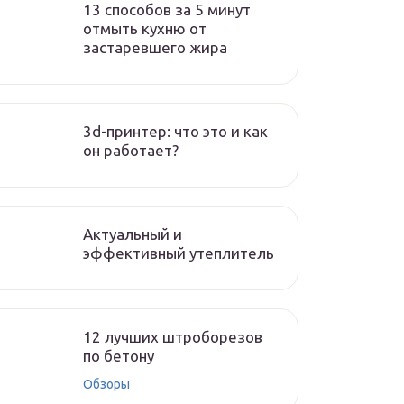
13 способов за 5 минут
отмыть кухню от
застаревшего жира
3d-принтер: что это и как
он работает?
Актуальный и
эффективный утеплитель
12 лучших штроборезов
по бетону
Обзоры