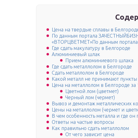
Содер
Цена на твердые сплавы в Белгород
По данным портала ЗАЧЕСТНЫЙБ
«ВТОРЦВЕТМЕТ»По данным портал
Где сдать макулатуру в Белгороде
Алюминиевый шлак
Прием алюминиевого шлака
Где сдать металлолом в Белгороде
Сдать металлолом в Белгороде
Какой металл не принимают пункты
Цена на металлолом в Белгороде за 
Цветной лом (цветмет)
Черный лом (чермет)
Вывоз и демонтаж металлических к
Цены на металлолом (чермет и цвет
В чем особенность металла и где он
Ответы на частые вопросы
Как правильно сдать металлолом
От чего зависит цена