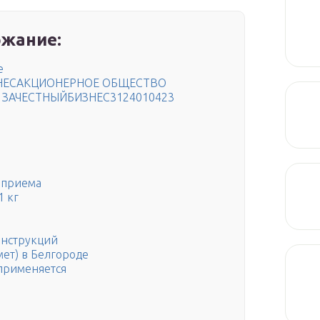
жание:
е
ИЗНЕСАКЦИОНЕРНОЕ ОБЩЕСТВО
а ЗАЧЕСТНЫЙБИЗНЕС3124010423
 приема
1 кг
онструкций
мет) в Белгороде
 применяется