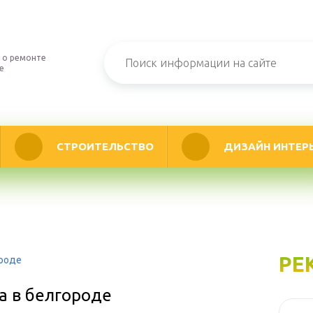
 о ремонте
е
СТРОИТЕЛЬСТВО
ДИЗАЙН ИНТЕР
РЕ
ороде
а в белгороде