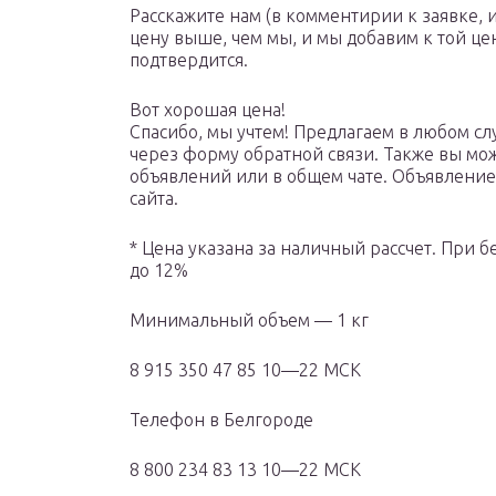
Расскажите нам (в комментирии к заявке, и
цену выше, чем мы, и мы добавим к той ц
подтвердится.
Вот хорошая цена!
Спасибо, мы учтем! Предлагаем в любом с
через форму обратной связи. Также вы мо
объявлений или в общем чате. Объявление 
сайта.
* Цена указана за наличный рассчет. При 
до 12%
Минимальный объем — 1 кг
8 915 350 47 85 10—22 МСК
Телефон в Белгороде
8 800 234 83 13 10—22 МСК