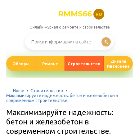
RMMS66
RU
Онлайн-журнал о ремонте и строительстве
Дизайн
Обзоры
Ремонт
Строительство
Интерьера
Home
Строительство
Максимизируйте надежность: бетон и железобетон в
современном строительстве.
Максимизируйте надежность:
бетон и железобетон в
современном строительстве.