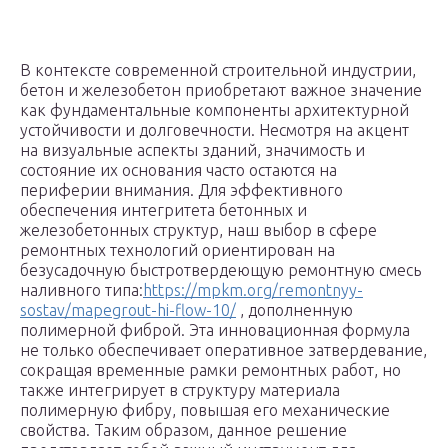
В контексте современной строительной индустрии,
бетон и железобетон приобретают важное значение
как фундаментальные компоненты архитектурной
устойчивости и долговечности. Несмотря на акцент
на визуальные аспекты зданий, значимость и
состояние их основания часто остаются на
периферии внимания. Для эффективного
обеспечения интегритета бетонных и
железобетонных структур, наш выбор в сфере
ремонтных технологий ориентирован на
безусадочную быстротвердеющую ремонтную смесь
наливного типа:
https://mpkm.org/remontnyy-
sostav/mapegrout-hi-flow-10/
, дополненную
полимерной фиброй. Эта инновационная формула
не только обеспечивает оперативное затвердевание,
сокращая временные рамки ремонтных работ, но
также интегрирует в структуру материала
полимерную фибру, повышая его механические
свойства. Таким образом, данное решение